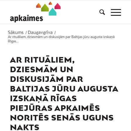
Sākums
Daugavgrīva
/
/
Ar rituāliem, dziesmām un diskusijām par Baltijas jūru augusta izskaņā
Rīgas...
AR RITUĀLIEM,
DZIESMĀM UN
DISKUSIJĀM PAR
BALTIJAS JŪRU AUGUSTA
IZSKAŅĀ RĪGAS
PIEJŪRAS APKAIMĒS
NORITĒS SENĀS UGUNS
NAKTS