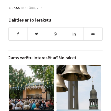
BIRKAS:
KULTŪRA
,
VIDE
Dalīties ar šo ierakstu
Jums varētu interesēt arī šie raksti