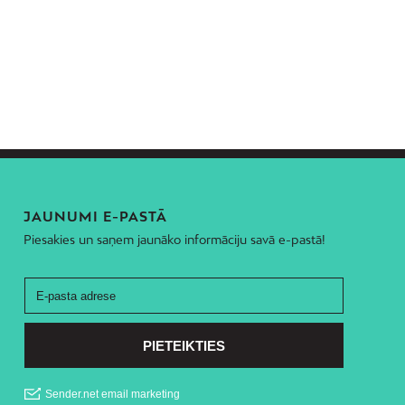
JAUNUMI E-PASTĀ
Piesakies un saņem jaunāko informāciju savā e-pastā!