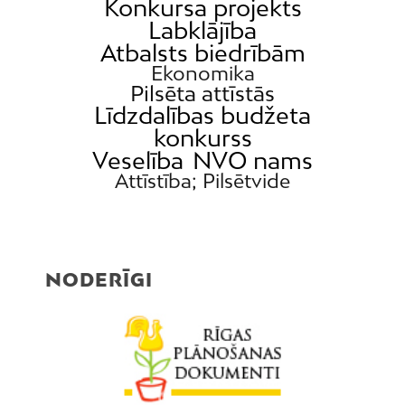
Konkursa projekts
Labklājība
Atbalsts biedrībām
Ekonomika
Pilsēta attīstās
Līdzdalības budžeta
konkurss
Veselība
NVO nams
Attīstība; Pilsētvide
NODERĪGI