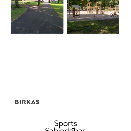
BIRKAS
Sports
Sabiedrības