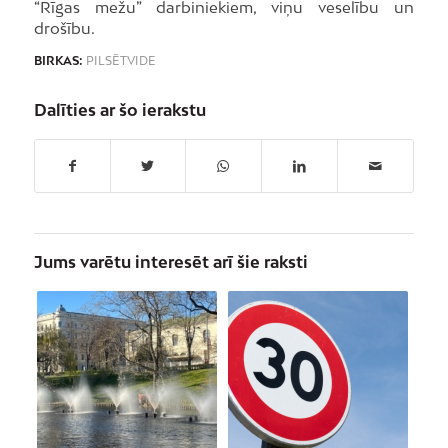
“Rīgas mežu” darbiniekiem, viņu veselību un
drošību.
BIRKAS:
PILSĒTVIDE
Dalīties ar šo ierakstu
Jums varētu interesēt arī šie raksti