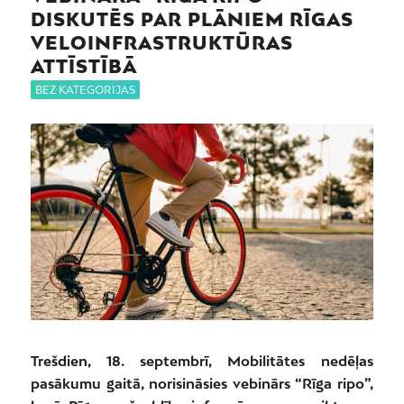
DISKUTĒS PAR PLĀNIEM RĪGAS
VELOINFRASTRUKTŪRAS
ATTĪSTĪBĀ
BEZ KATEGORIJAS
Trešdien, 18. septembrī, Mobilitātes nedēļas
pasākumu gaitā, norisināsies vebinārs “Rīga ripo”,