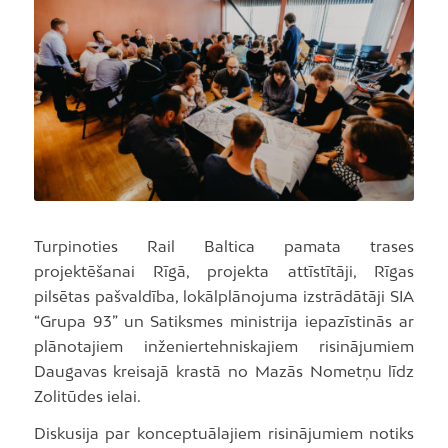
Turpinoties Rail Baltica pamata trases
projektēšanai Rīgā, projekta attīstītāji, Rīgas
pilsētas pašvaldība, lokālplānojuma izstrādātāji SIA
“Grupa 93” un Satiksmes ministrija iepazīstinās ar
plānotajiem inženiertehniskajiem risinājumiem
Daugavas kreisajā krastā no Mazās Nometņu līdz
Zolitūdes ielai.
Diskusija par konceptuālajiem risinājumiem notiks