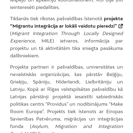
ieinteresēti piedalīties.
Tikšanās tiek rīkotas pašvaldības īstenotā
projekta
“Migrantu integrācija ar lokāli veidotu pieredzi”
(
Migrant Integration Through Locally Designed
Experience
, MILE) ietvaros, informācija par
projektu un tā aktivitātēm tika sniegta pasākuma
dalībniekiem.
Projekta partneri ir pašvaldības, universitātes un
nevalstiskās organizācijas, kas pārstāv Beļģiju,
Grieķiju, Spāniju, Nīderlandi, Lielbritāniju un
Latviju. Kopā ar Rīgas valstspilsētas pašvaldību kā
Latvijas pārstāvji projektā iesaistīti sabiedriskās
politikas centrs “Providus” un nodibinājums “Make
Room Europe”. Projekts tiek īstenots ar Eiropas
Savienības Patvēruma, migrācijas un integrācijas
fonda (
Asylum, Migration and Integration