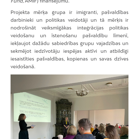
Fund,
AMIF) finansējumu.
Projekta mērķa grupa ir imigranti, pašvaldības
darbinieki un politikas veidotāji un tā mērķis ir
nodrošināt veiksmīgākas integrācijas politikas
veidošanu un īstenošanu pašvaldību līmenī,
iekļaujot dažādu sabiedrības grupu vajadzības un
sekmējot iedzīvotāju iespējas aktīvi un atbildīgi
iesaistīties pašvaldības, kopienas un savas dzīves
veidošanā.