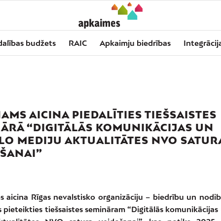
dalības budžets
RAIC
Apkaimju biedrības
Integrācij
AMS AICINA PIEDALĪTIES TIEŠSAISTES
ĀRĀ “DIGITĀLĀS KOMUNIKĀCIJAS UN
LO MEDIJU AKTUALITĀTES NVO SATUR
ŠANAI”
aicina Rīgas nevalstisko organizāciju – biedrību un nodi
 pieteikties tiešsaistes semināram “Digitālās komunikācijas