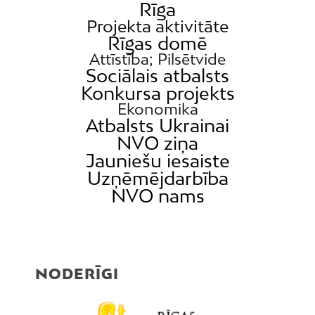
Rīga
Projekta aktivitāte
Rīgas domē
Attīstība; Pilsētvide
Sociālais atbalsts
Konkursa projekts
Ekonomika
Atbalsts Ukrainai
NVO ziņa
Jauniešu iesaiste
Uzņēmējdarbība
NVO nams
NODERĪGI