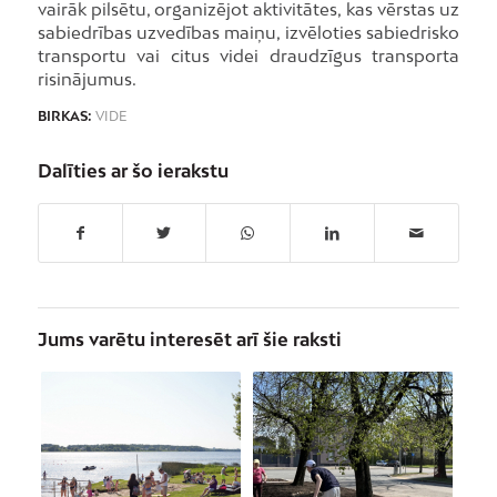
vairāk pilsētu, organizējot aktivitātes, kas vērstas uz
sabiedrības uzvedības maiņu, izvēloties sabiedrisko
transportu vai citus videi draudzīgus transporta
risinājumus.
BIRKAS:
VIDE
Dalīties ar šo ierakstu
Jums varētu interesēt arī šie raksti