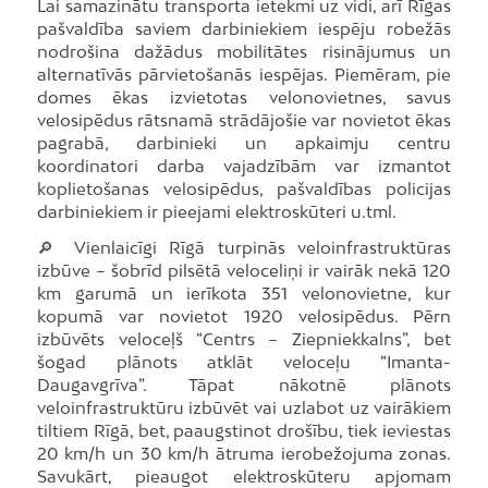
Lai samazinātu transporta ietekmi uz vidi, arī Rīgas
pašvaldība saviem darbiniekiem iespēju robežās
nodrošina dažādus mobilitātes risinājumus un
alternatīvās pārvietošanās iespējas. Piemēram, pie
domes ēkas izvietotas velonovietnes, savus
velosipēdus rātsnamā strādājošie var novietot ēkas
pagrabā, darbinieki un apkaimju centru
koordinatori darba vajadzībām var izmantot
koplietošanas velosipēdus, pašvaldības policijas
darbiniekiem ir pieejami elektroskūteri u.tml.
🔎 Vienlaicīgi Rīgā turpinās veloinfrastruktūras
izbūve – šobrīd pilsētā veloceliņi ir vairāk nekā 120
km garumā un ierīkota 351 velonovietne, kur
kopumā var novietot 1920 velosipēdus. Pērn
izbūvēts veloceļš “Centrs – Ziepniekkalns”, bet
šogad plānots atklāt veloceļu “Imanta-
Daugavgrīva”. Tāpat nākotnē plānots
veloinfrastruktūru izbūvēt vai uzlabot uz vairākiem
tiltiem Rīgā, bet, paaugstinot drošību, tiek ieviestas
20 km/h un 30 km/h ātruma ierobežojuma zonas.
Savukārt, pieaugot elektroskūteru apjomam