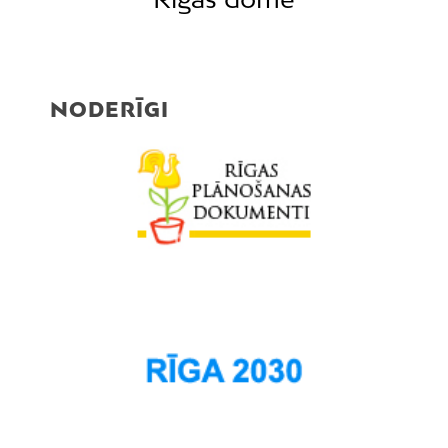
NODERĪGI