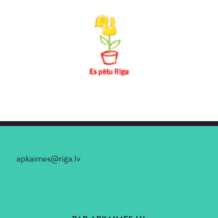
apkaimes@riga.lv