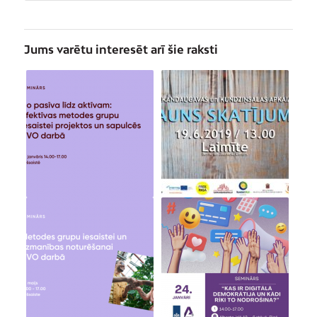
Jums varētu interesēt arī šie raksti