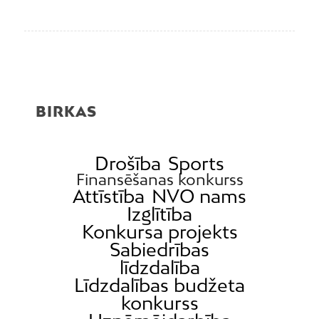
BIRKAS
Drošība
Sports
Finansēšanas konkurss
Attīstība
NVO nams
Izglītība
Konkursa projekts
Sabiedrības
līdzdalība
Līdzdalības budžeta
konkurss