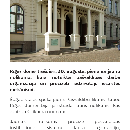
Rīgas dome trešdien, 30. augustā, pieņēma jaunu
nolikumu, kurā noteikta pašvaldības darba
organizācija un precizēti iedzīvotāju iesaistes
mehānismi.
Šogad stājās spēkā jauns Pašvaldību likums, tāpēc
Rīgas domei bija jāizstrādā jauns nolikums, kas
atbilstu šī likuma normām.
Jaunais nolikums precizē pašvaldības
institucionālo sistēmu, darba organizāciju,