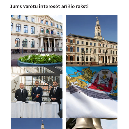
Jums varētu interesēt arī šie raksti