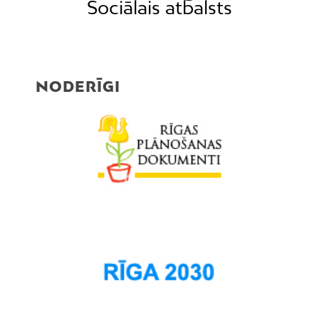
Sociālais atbalsts
NODERĪGI