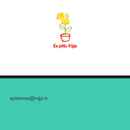
apkaimes@riga.lv