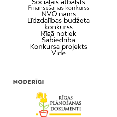
Sociālais atbalsts
Finansēšanas konkurss
NVO nams
Līdzdalības budžeta
konkurss
Rīgā notiek
Sabiedrība
Konkursa projekts
Vide
NODERĪGI