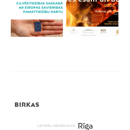
BIRKAS
Rīga
Latviešu valodas kursi