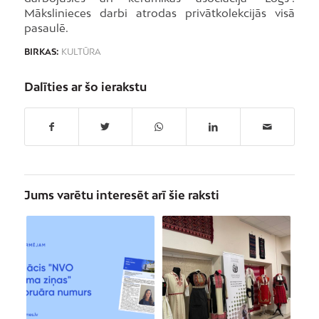
Mākslinieces darbi atrodas privātkolekcijās visā
pasaulē.
BIRKAS:
KULTŪRA
Dalīties ar šo ierakstu
Jums varētu interesēt arī šie raksti