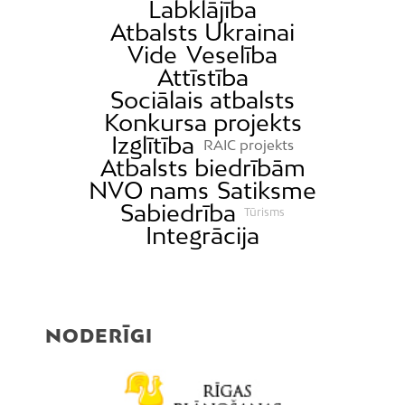
Labklājība
Atbalsts Ukrainai
Vide
Veselība
Attīstība
Sociālais atbalsts
Konkursa projekts
Izglītība
RAIC projekts
Atbalsts biedrībām
NVO nams
Satiksme
Sabiedrība
Tūrisms
Integrācija
NODERĪGI