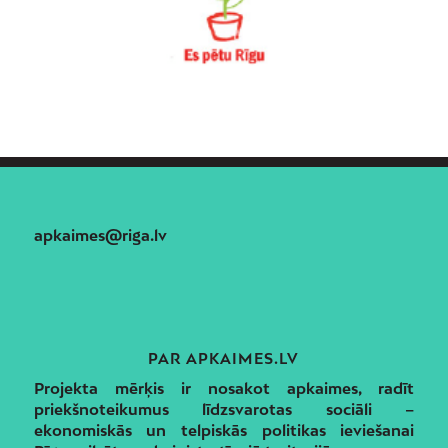
apkaimes@riga.lv
PAR APKAIMES.LV
Projekta mērķis ir nosakot apkaimes, radīt
priekšnoteikumus līdzsvarotas sociāli –
ekonomiskās un telpiskās politikas ieviešanai