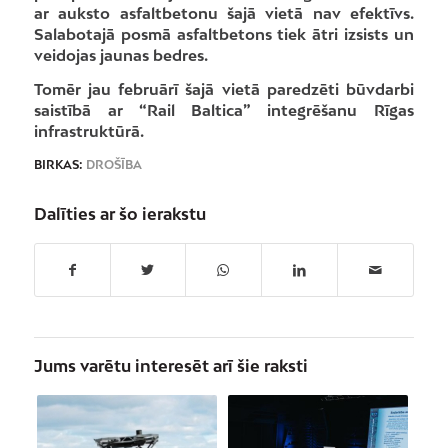
ar auksto asfaltbetonu šajā vietā nav efektīvs.
Salabotajā posmā asfaltbetons tiek ātri izsists un
veidojas jaunas bedres.
Tomēr jau februārī šajā vietā paredzēti būvdarbi
saistībā ar “Rail Baltica” integrēšanu Rīgas
infrastruktūrā.
BIRKAS:
DROŠĪBA
Dalīties ar šo ierakstu
Jums varētu interesēt arī šie raksti