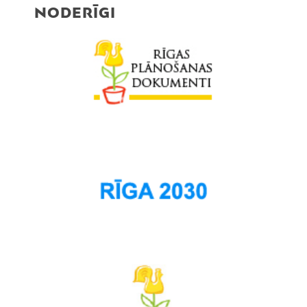
NODERĪGI