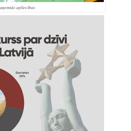
aņemtās apliecības