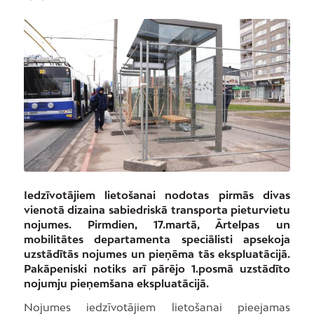
Iedzīvotājiem lietošanai nodotas pirmās divas
vienotā dizaina sabiedriskā transporta pieturvietu
nojumes. Pirmdien, 17.martā, Ārtelpas un
mobilitātes departamenta speciālisti apsekoja
uzstādītās nojumes un pieņēma tās ekspluatācijā.
Pakāpeniski notiks arī pārējo 1.posmā uzstādīto
nojumju pieņemšana ekspluatācijā.
Nojumes iedzīvotājiem lietošanai pieejamas