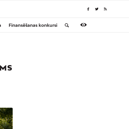
a
Finansēšanas konkursi
AMS