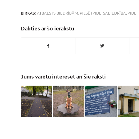
BIRKAS:
ATBALSTS BIEDRĪBĀM
,
PILSĒTVIDE
,
SABIEDRĪBA
,
VIDE
Dalīties ar šo ierakstu
Jums varētu interesēt arī šie raksti