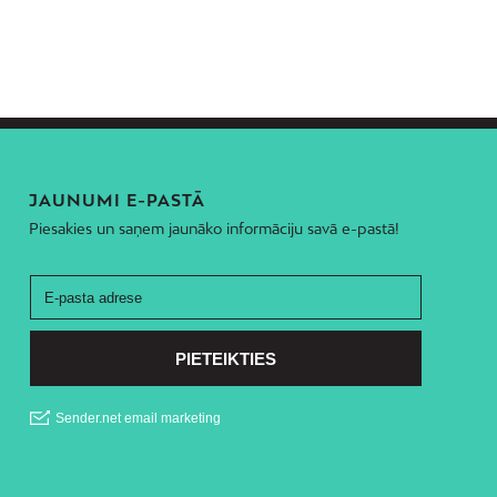
JAUNUMI E-PASTĀ
Piesakies un saņem jaunāko informāciju savā e-pastā!