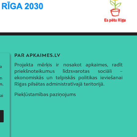
PAR APKAIMES.LV
Projekta mērķis ir nosakot apkaimes, radīt
a
priekšnoteikumus līdzsvarotas sociāli –
ekonomiskās un telpiskās politikas ieviešanai
ām
Rīgas pilsētas administratīvajā teritorijā.
s,
Piekļūstamības paziņojums
ai