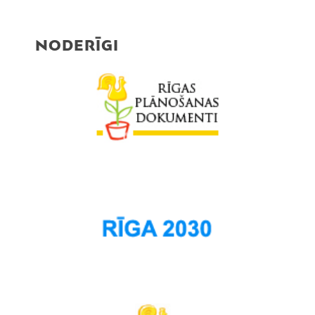
NODERĪGI