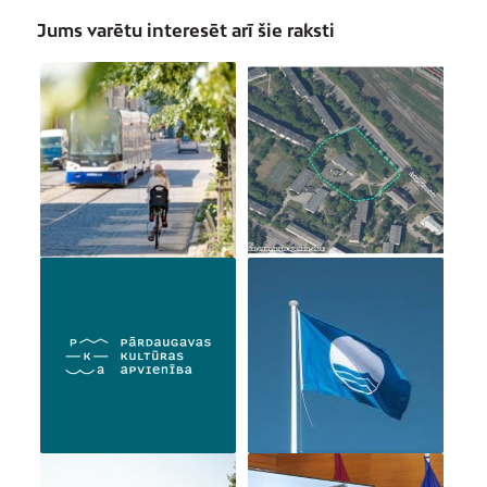
Jums varētu interesēt arī šie raksti