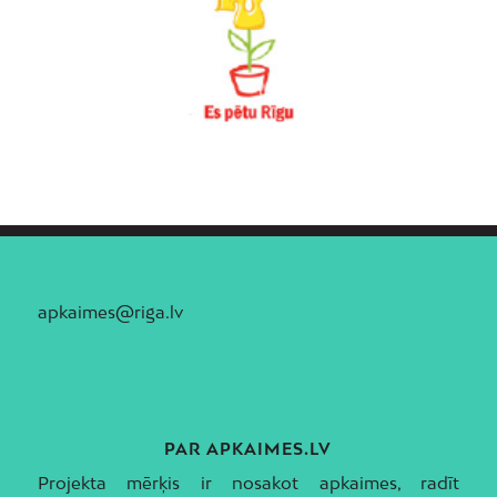
apkaimes@riga.lv
PAR APKAIMES.LV
Projekta mērķis ir nosakot apkaimes, radīt