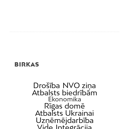
BIRKAS
Drošība
NVO ziņa
Atbalsts biedrībām
Ekonomika
Rīgas domē
Atbalsts Ukrainai
Uzņēmējdarbība
Vide
Integrācija