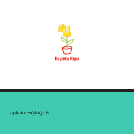
apkaimes@riga.lv