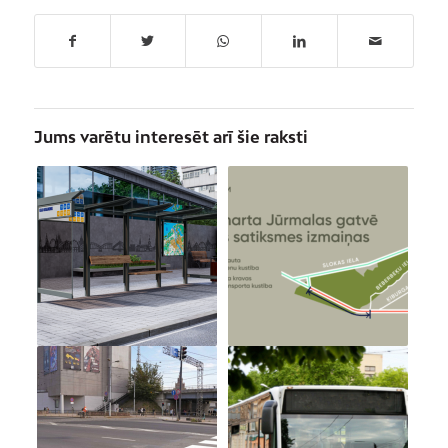
Jums varētu interesēt arī šie raksti