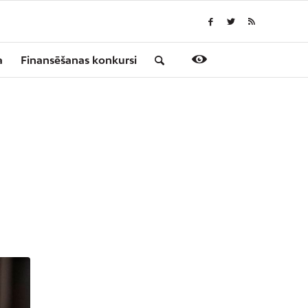
a
Finansēšanas konkursi