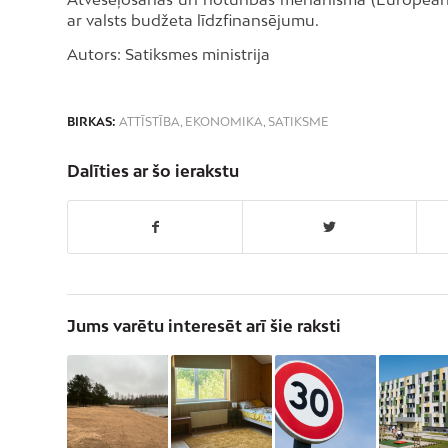
ar valsts budžeta līdzfinansējumu.
Autors: Satiksmes ministrija
BIRKAS:
ATTĪSTĪBA
,
EKONOMIKA
,
SATIKSME
Dalīties ar šo ierakstu
Jums varētu interesēt arī šie raksti