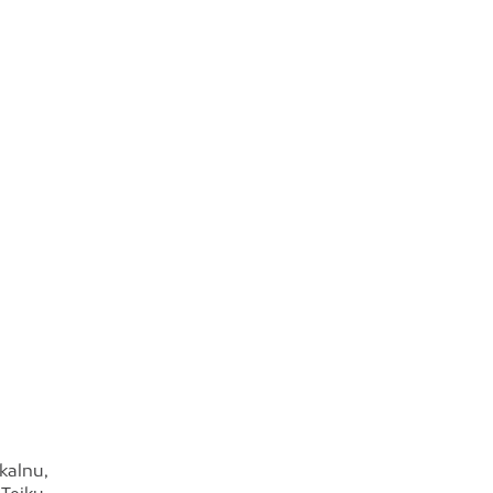
kalnu,
Teiku,