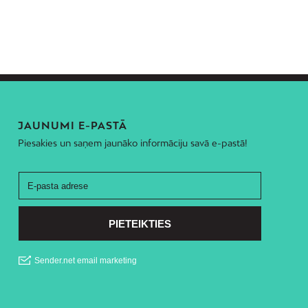
JAUNUMI E-PASTĀ
Piesakies un saņem jaunāko informāciju savā e-pastā!