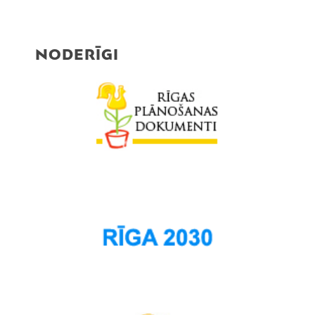
NODERĪGI