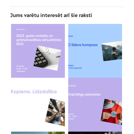
Jums varētu interesēt arī šie raksti