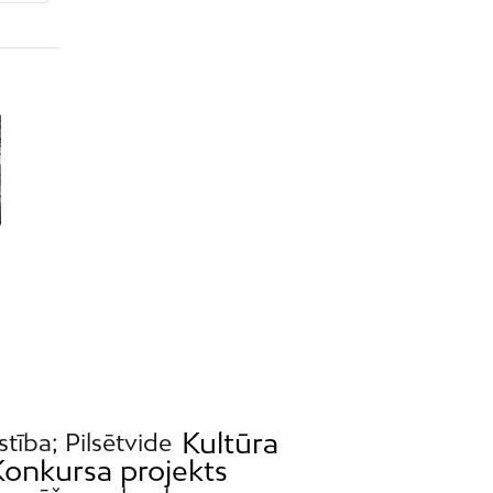
Kultūra
stība; Pilsētvide
Konkursa projekts