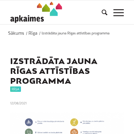
Sākums
Rīga
/
/
Izstrādāta jauna Rīgas attīstības programma
IZSTRĀDĀTA JAUNA
RĪGAS ATTĪSTĪBAS
PROGRAMMA
RĪGA
12/08/2021