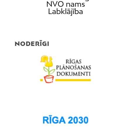
NVO nams
Labklājība
NODERĪGI