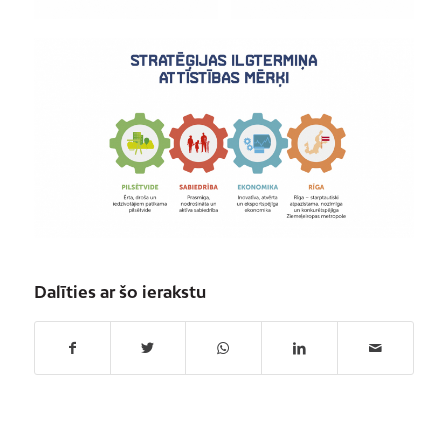
Dalīties ar šo ierakstu