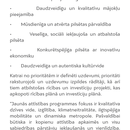
• Daudzveidīgu un kvalitatīvu mājokļu
pieejamība
• Mūsdienīga un atvērta pilsētas pārvaldība
• Veselīga, sociāli iekļaujoša un atbalstoša
pilsēta
• Konkurētspējīga pilsēta ar inovatīvu
ekonomiku
• Daudzveidīga un autentiska kultūrvide
Katrai no prioritātēm ir definēti uzdevumi, prioritāti
raksturojoši un uzdevumu izpildes rādītāji, kā arī
tiem atbilstošas rīcības un investīciju projekti, kas
apkopoti rīcības plānā un investīciju plānā.
“Jaunās attīstības programmas fokuss ir kvalitatīva
dzīves vide, izglītība, klimatneitralitāte, ilgtspējīga
mobilitāte un dinamiska metropole. Pašvaldībai
būtiska ir kopienu attīstība apkaimēs un visu
sabiedrības pārstāvju iekļaušanās un vienlīdzība.