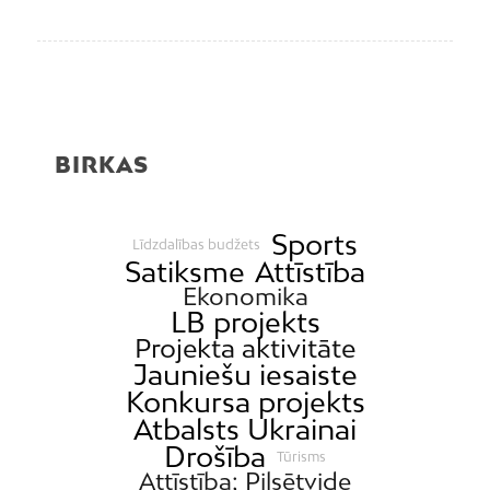
BIRKAS
Sports
Līdzdalības budžets
Satiksme
Attīstība
Ekonomika
LB projekts
Projekta aktivitāte
Jauniešu iesaiste
Konkursa projekts
Atbalsts Ukrainai
Drošība
Tūrisms
Attīstība; Pilsētvide