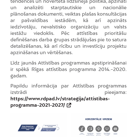
tendences un novērtēta līdzšinējā politika, apzināti
un analizēti starptautiskie un nacionālie
plānošanas dokumenti, veiktas plašas konsultācijas
ar pašvaldības iestādēm, kā arī apzināts
iedzīvotāju, nevalstisko organizāciju un valsts
iestāžu viedoklis. Pēc attīstības prioritāšu
definēšanas darba grupas strādājušas pie to satura
detalizēšanas, kā arī rīcību un investīciju projektu
apzināšanas un vērtēšanas.
Līdz jaunās Attīstības programmas apstiprināšanai
ir spēkā Rīgas attīstības programma 2014.−2020.
gadam.
Papildu informācija par Attīstības programmas
izstrādi pieejama:
https://www.rdpad.lv/strategija/attistibas-
programma-2021-2027/