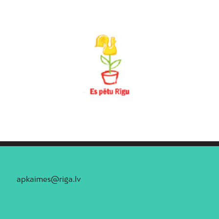
apkaimes@riga.lv