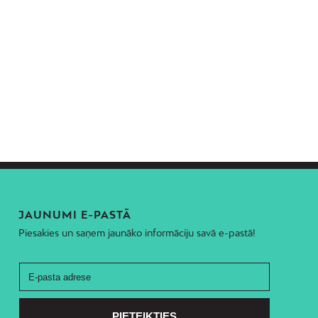
JAUNUMI E-PASTĀ
Piesakies un saņem jaunāko informāciju savā e-pastā!