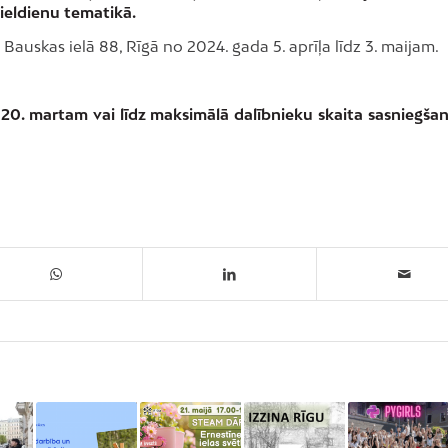
Lieldienu tematikā.
Bauskas ielā 88, Rīgā no 2024. gada 5. aprīļa līdz 3. maijam.
20. martam vai līdz maksimālā dalībnieku skaita sasniegšan