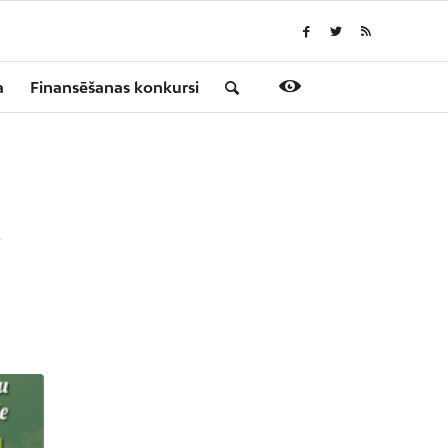
a
Finansēšanas konkursi
S