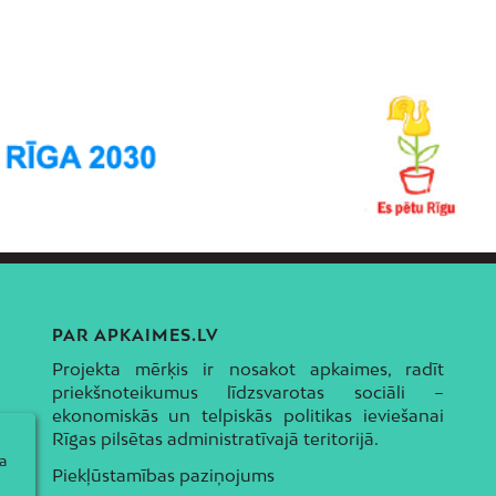
PAR APKAIMES.LV
Projekta mērķis ir nosakot apkaimes, radīt
priekšnoteikumus līdzsvarotas sociāli –
ekonomiskās un telpiskās politikas ieviešanai
Rīgas pilsētas administratīvajā teritorijā.
a
Piekļūstamības paziņojums