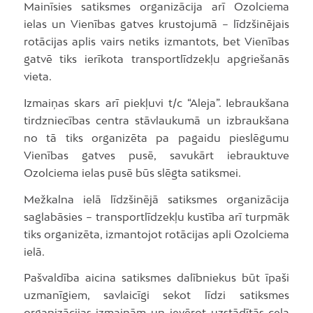
Mainīsies satiksmes organizācija arī Ozolciema
ielas un Vienības gatves krustojumā – līdzšinējais
rotācijas aplis vairs netiks izmantots, bet Vienības
gatvē tiks ierīkota transportlīdzekļu apgriešanās
vieta.
Izmaiņas skars arī piekļuvi t/c “Aleja”. Iebraukšana
tirdzniecības centra stāvlaukumā un izbraukšana
no tā tiks organizēta pa pagaidu pieslēgumu
Vienības gatves pusē, savukārt iebrauktuve
Ozolciema ielas pusē būs slēgta satiksmei.
Mežkalna ielā līdzšinējā satiksmes organizācija
saglabāsies – transportlīdzekļu kustība arī turpmāk
tiks organizēta, izmantojot rotācijas apli Ozolciema
ielā.
Pašvaldība aicina satiksmes dalībniekus būt īpaši
uzmanīgiem, savlaicīgi sekot līdzi satiksmes
organizācijas izmaiņām un ievērot uzstādītās ceļa