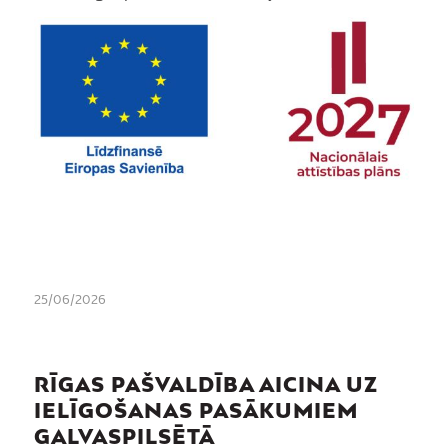
25/06/2026
RĪGAS PAŠVALDĪBA AICINA UZ
IELĪGOŠANAS PASĀKUMIEM
GALVASPILSĒTĀ