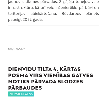
jaunus satiksmes pārvadus, 2 gājēju tuneļus, velo
infrastruktūru, kā arī veic inženiertīklu pārbūvi un
teritorijas labiekārtošanu. Būvdarbus plānots
pabeigt 2027. gadā.
06/07/2026
DIENVIDU TILTA 4. KĀRTAS
POSMĀ VIRS VIENĪBAS GATVES
NOTIKS PĀRVADA SLODZES
PĀRBAUDES
ZIEPNIEKKALNS