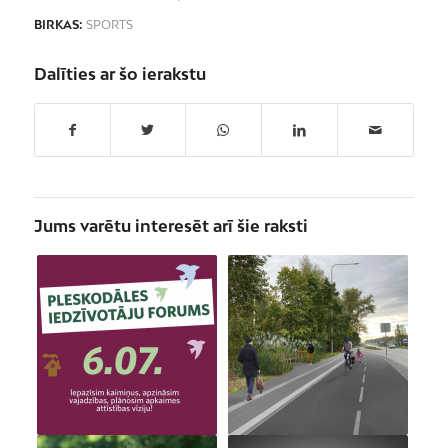
BIRKAS:
SPORTS
Dalīties ar šo ierakstu
Jums varētu interesēt arī šie raksti