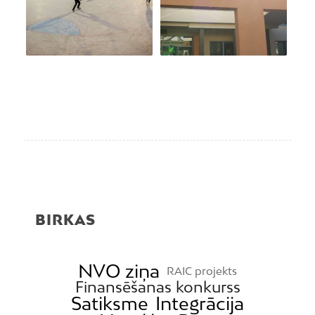
BIRKAS
NVO ziņa
RAIC projekts
Finansēšanas konkurss
Satiksme
Integrācija