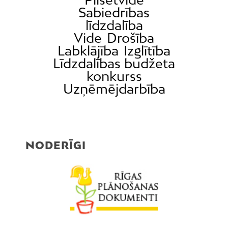
Sabiedrības
līdzdalība
Vide
Drošība
Labklājība
Izglītība
Līdzdalības budžeta
konkurss
Uzņēmējdarbība
NODERĪGI