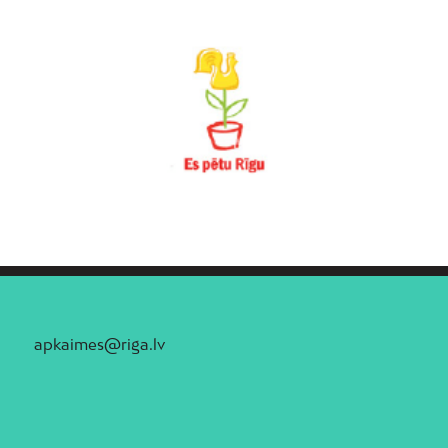
apkaimes@riga.lv