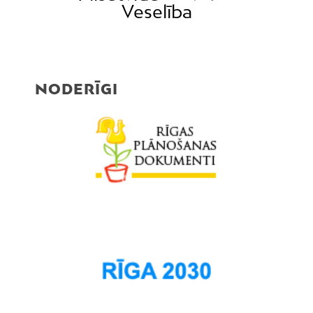
Veselība
NODERĪGI