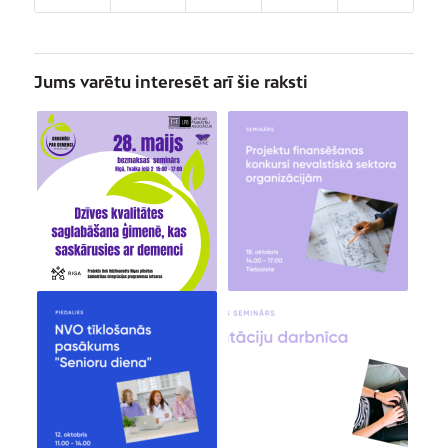
Jums varētu interesēt arī šie raksti