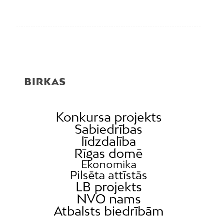
BIRKAS
Konkursa projekts
Sabiedrības
līdzdalība
Rīgas domē
Ekonomika
Pilsēta attīstās
LB projekts
NVO nams
Atbalsts biedrībām