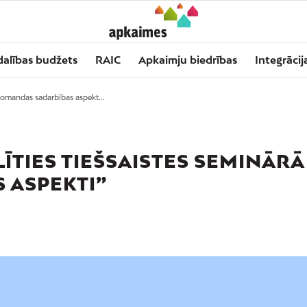
dalības budžets
RAIC
Apkaimju biedrības
Integrācij
Komandas sadarbības aspekt...
ĪTIES TIEŠSAISTES SEMINĀRĀ
 ASPEKTI”