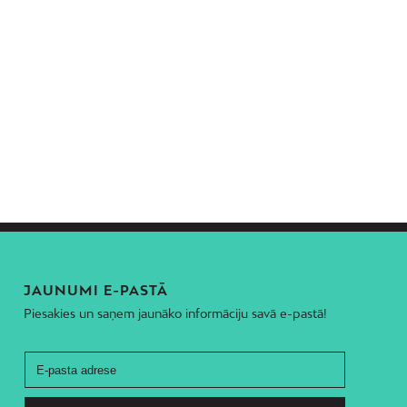
JAUNUMI E-PASTĀ
Piesakies un saņem jaunāko informāciju savā e-pastā!