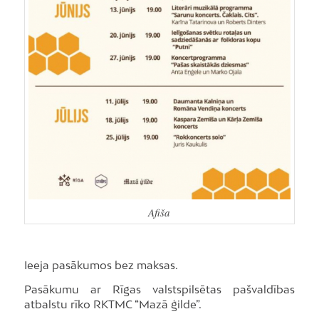
Afiša
Ieeja pasākumos bez maksas.
Pasākumu ar Rīgas valstspilsētas pašvaldības
atbalstu rīko RKTMC “Mazā ģilde”.