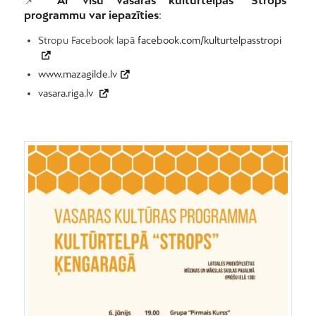
programmu var iepazīties
:
Stropu Facebook lapā
facebook.com/kulturtelpasstropi
www.mazagilde.lv
vasara.riga.lv