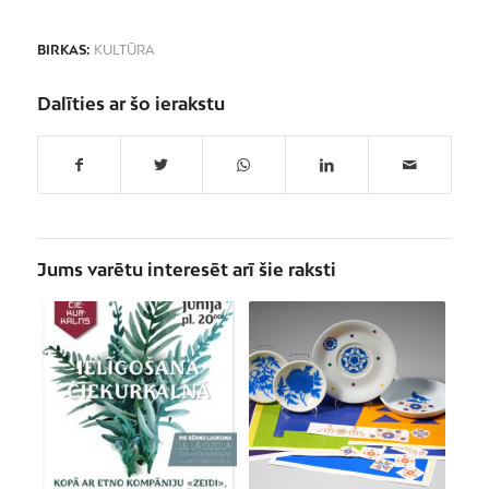
BIRKAS:
KULTŪRA
Dalīties ar šo ierakstu
Jums varētu interesēt arī šie raksti