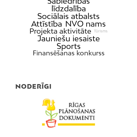
Sabiedrības
līdzdalība
Sociālais atbalsts
Attīstība
NVO nams
Projekta aktivitāte
Tūrisms
Jauniešu iesaiste
Sports
Finansēšanas konkurss
NODERĪGI