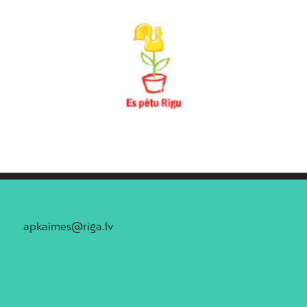
apkaimes@riga.lv