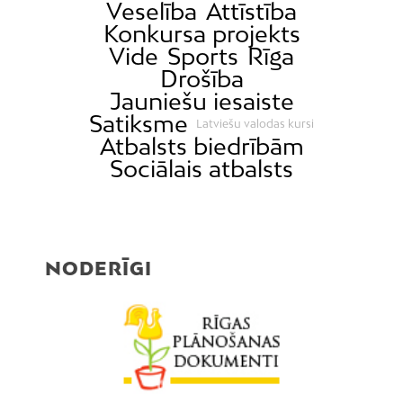
Veselība
Attīstība
Konkursa projekts
Vide
Sports
Rīga
Drošība
Jauniešu iesaiste
Satiksme
Latviešu valodas kursi
Atbalsts biedrībām
Sociālais atbalsts
NODERĪGI