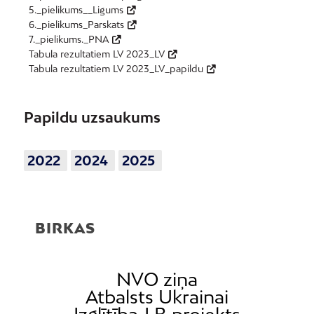
5._pielikums__Ligums
6._pielikums_Parskats
7._pielikums._PNA
Tabula rezultatiem LV 2023_LV
Tabula rezultatiem LV 2023_LV_papildu
Papildu uzsaukums
2022
2024
2025
BIRKAS
NVO ziņa
Atbalsts Ukrainai