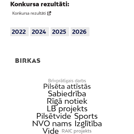
Konkursa rezultāti:
Konkursa rezultāti
2022
2024
2025
2026
BIRKAS
Brīvprātīgais darbs
Pilsēta attīstās
Sabiedrība
Rīgā notiek
LB projekts
Pilsētvide
Sports
NVO nams
Izglītība
Vide
RAIC projekts