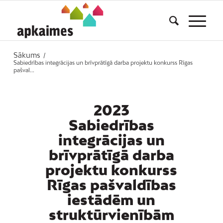
Sākums
/
Sabiedrības integrācijas un brīvprātīgā darba projektu konkurss Rīgas
pašval...
2023
Sabiedrības
integrācijas un
brīvprātīgā darba
projektu konkurss
Rīgas pašvaldības
iestādēm un
struktūrvienībām