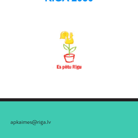
apkaimes@riga.lv