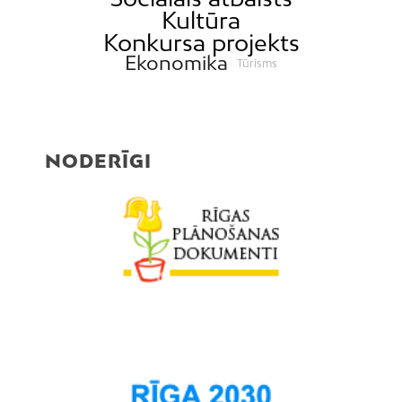
Kultūra
Konkursa projekts
Ekonomika
Tūrisms
NODERĪGI