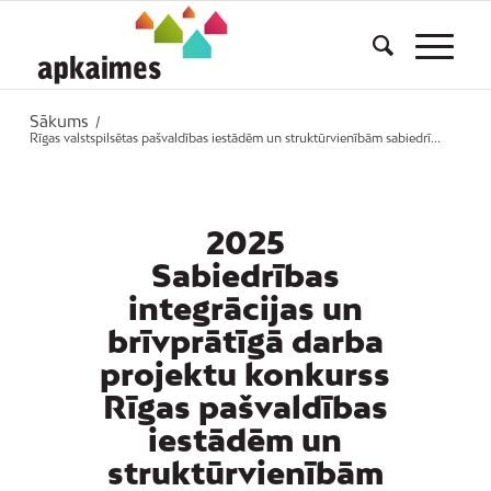
Sākums
/
Rīgas valstspilsētas pašvaldības iestādēm un struktūrvienībām sabiedrī...
2025
Sabiedrības
integrācijas un
brīvprātīgā darba
projektu konkurss
Rīgas pašvaldības
iestādēm un
struktūrvienībām