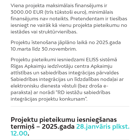
Viena projekta maksimālais finansējums ir
3000.00 EUR (trīs tūkstoši euro), minimālais
finansējums nav noteikts. Pretendentam ir tiesības
iesniegt ne vairāk kā vienu projekta pieteikumu no
iestādes vai struktūrvienības.
Projektu īstenošana jāplāno laikā no 2025.gada
10.marta līdz 30.novembrim.
Projektu pieteikumi iesniedzami ELISS sistēmā
Rīgas Apkaimju iedzīvotāju centra Apkaimju
attīstības un sabiedrības integrācijas pārvaldes
Sabiedrības integrācijas un līdzdalības nodaļai ar
elektronisku dienesta vēstuli (bez droša e-
paraksta) ar norādi “RD iestāžu sabiedrības
integrācijas projektu konkursam”.
Projektu pieteikumu iesniegšanas
termiņš – 2025.gada
28.janvāris plkst.
12.00
.