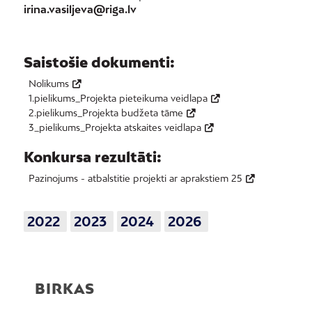
irina.vasiljeva@riga.lv
Saistošie dokumenti:
Nolikums
1.pielikums_Projekta pieteikuma veidlapa
2.pielikums_Projekta budžeta tāme
3_pielikums_Projekta atskaites veidlapa
Konkursa rezultāti:
Pazinojums - atbalstitie projekti ar aprakstiem 25
2022
2023
2024
2026
BIRKAS