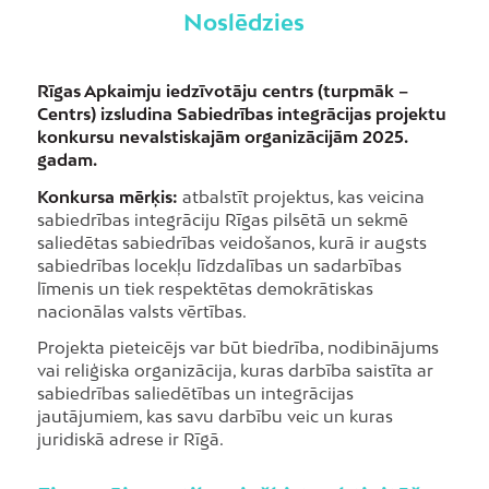
Noslēdzies
Rīgas Apkaimju iedzīvotāju centrs (turpmāk –
Centrs) izsludina Sabiedrības integrācijas projektu
konkursu nevalstiskajām organizācijām 2025.
gadam.
Konkursa mērķis:
atbalstīt projektus, kas veicina
sabiedrības integrāciju Rīgas pilsētā un sekmē
saliedētas sabiedrības veidošanos, kurā ir augsts
sabiedrības locekļu līdzdalības un sadarbības
līmenis un tiek respektētas demokrātiskas
nacionālas valsts vērtības.
Projekta pieteicējs var būt biedrība, nodibinājums
vai reliģiska organizācija, kuras darbība saistīta ar
sabiedrības saliedētības un integrācijas
jautājumiem, kas savu darbību veic un kuras
juridiskā adrese ir Rīgā.