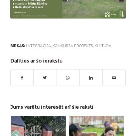
BIRKAS:
INTEGRĀCIJA
,
KONKURSA PROJEKTS
,
KULTŪRA
Dalīties ar šo ierakstu
Jums varētu interesēt arī šie raksti