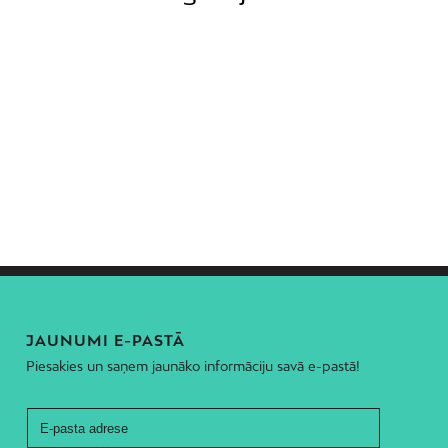
JAUNUMI E-PASTĀ
Piesakies un saņem jaunāko informāciju savā e-pastā!