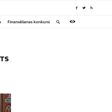
a
Finansēšanas konkursi
ITS