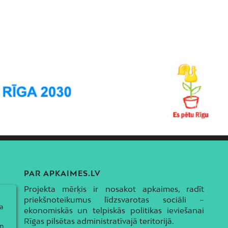
PAR APKAIMES.LV
Projekta mērķis ir nosakot apkaimes, radīt
priekšnoteikumus līdzsvarotas sociāli –
a
ekonomiskās un telpiskās politikas ieviešanai
Rīgas pilsētas administratīvajā teritorijā.
ām