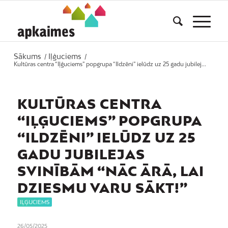
Sākums
Iļģuciems
/
/
Kultūras centra “Iļģuciems” popgrupa “Ildzēni” ielūdz uz 25 gadu jubilej...
KULTŪRAS CENTRA
“IĻĢUCIEMS” POPGRUPA
“ILDZĒNI” IELŪDZ UZ 25
GADU JUBILEJAS
SVINĪBĀM “NĀC ĀRĀ, LAI
DZIESMU VARU SĀKT!”
IĻĢUCIEMS
26/05/2025