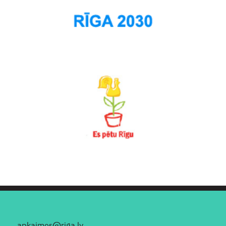
apkaimes@riga.lv