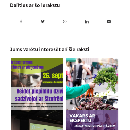
Dalīties ar šo ierakstu
Jums varētu interesēt arī šie raksti