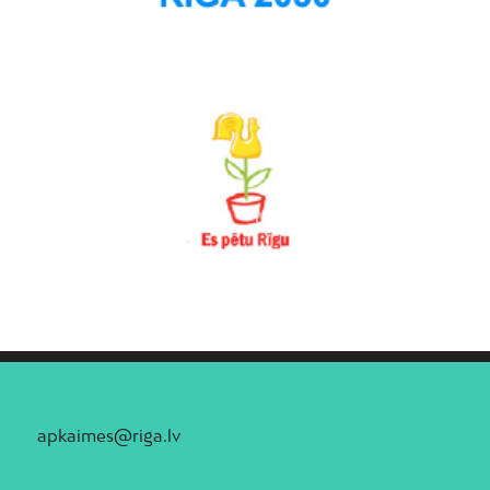
apkaimes@riga.lv