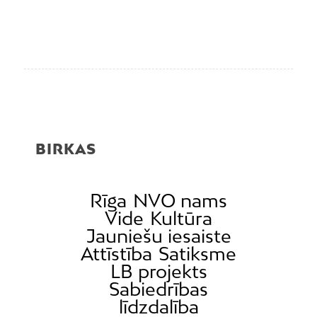
BIRKAS
Rīga
NVO nams
Vide
Kultūra
Jauniešu iesaiste
Attīstība
Satiksme
LB projekts
Sabiedrības
līdzdalība