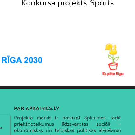
Konkursa projekts
Sports
PAR APKAIMES.LV
Projekta mērķis ir nosakot apkaimes, radīt
priekšnoteikumus līdzsvarotas sociāli –
a
ekonomiskās un telpiskās politikas ieviešanai