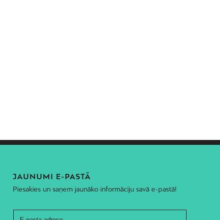
JAUNUMI E-PASTĀ
Piesakies un saņem jaunāko informāciju savā e-pastā!