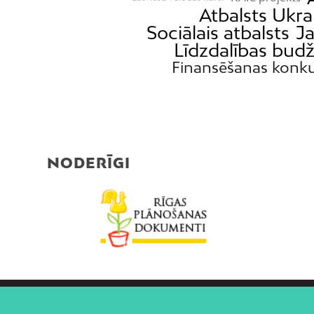
Atbalsts Ukra
Sociālais atbalsts
Ja
Līdzdalības bud
Finansēšanas konku
NODERĪGI