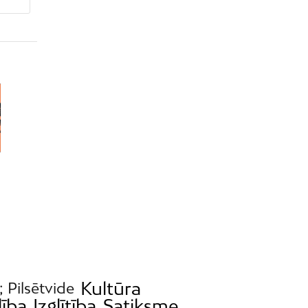
Kultūra
; Pilsētvide
lība
Izglītība
Satiksme