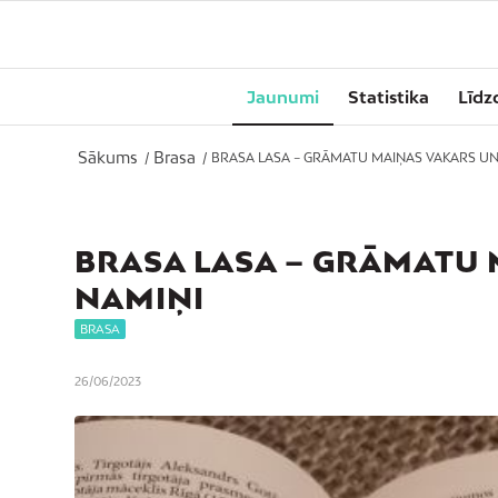
Jaunumi
Statistika
Līdz
Sākums
Brasa
/
/
BRASA LASA – GRĀMATU MAIŅAS VAKARS U
BRASA LASA – GRĀMATU
NAMIŅI
BRASA
26/06/2023