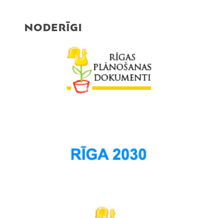
NODERĪGI