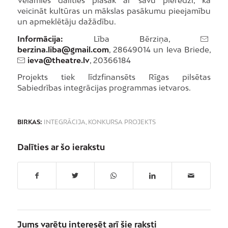
veicināt kultūras un mākslas pasākumu pieejamību
un apmeklētāju dažādību.
Informācija:
Lība Bērziņa,
berzina.liba@gmail.com
, 28649014 un Ieva Briede,
ieva@theatre.lv
, 20366184
Projekts tiek līdzfinansēts Rīgas pilsētas
Sabiedrības integrācijas programmas ietvaros.
BIRKAS:
INTEGRĀCIJA
,
KONKURSA PROJEKTS
Dalīties ar šo ierakstu
Jums varētu interesēt arī šie raksti