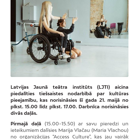
Latvijas Jaunā teātra institūts (LJTI) aicina
piedalīties tiešsaistes nodarbībā par kultūras
pieejamību, kas norisināsies šī gada 21. maijā no
plkst. 15.00 līdz plkst. 17.00. Darbnīca norisināsies
divās daļās.
Pirmajā daļā
(15.00–15.50) ar savu pieredzi un
ieteikumiem dalīsies Marija Vlačau (Maria Vlachou)
no organizācijas “Access Culture”, kas jau vairāk