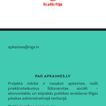
apkaimes@riga.lv
PAR APKAIMES.LV
Projekta mērķis ir nosakot apkaimes, radīt
priekšnoteikumus līdzsvarotas sociāli –
ekonomiskās un telpiskās politikas ieviešanai Rīgas
pilsētas administratīvajā teritorijā.