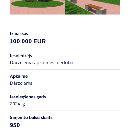
Izmaksas
100 000 EUR
Iesniedzējs
Dārzciema apkaimes biedrība
Apkaime
Dārzciems
Iesniegšanas gads
2024. g.
Saņemto balsu skaits
950