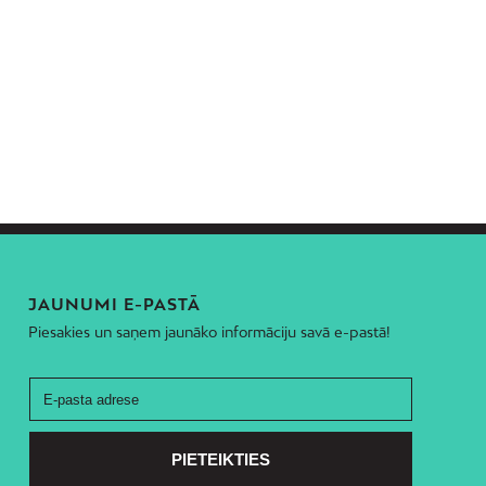
JAUNUMI E-PASTĀ
Piesakies un saņem jaunāko informāciju savā e-pastā!