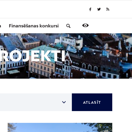
a
Finansēšanas konkursi
ROJEKTI
ATLASĪT