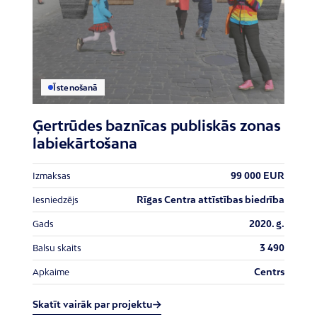
Īstenošanā
Ģertrūdes baznīcas publiskās zonas
labiekārtošana
99 000 EUR
Izmaksas
Rīgas Centra attīstības biedrība
Iesniedzējs
2020. g.
Gads
3 490
Balsu skaits
Centrs
Apkaime
Skatīt vairāk par projektu