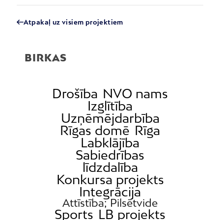
Atpakaļ uz visiem projektiem
BIRKAS
Drošība
NVO nams
Izglītība
Uzņēmējdarbība
Rīgas domē
Rīga
Labklājība
Sabiedrības
līdzdalība
Konkursa projekts
Integrācija
Attīstība; Pilsētvide
Sports
LB projekts