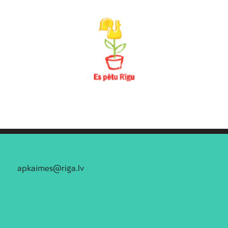
apkaimes@riga.lv