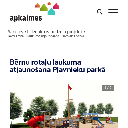
Sākums
Līdzdalības budžeta projekti
/
/
Bērnu rotaļu laukuma atjaunošana Pļavnieku parkā
Bērnu rotaļu laukuma
atjaunošana Pļavnieku parkā
1 / 2