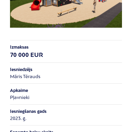
Izmaksas
70 000 EUR
Iesniedzējs
Māris Tērauds
Apkaime
Pļavnieki
Iesniegšanas gads
2023. g.