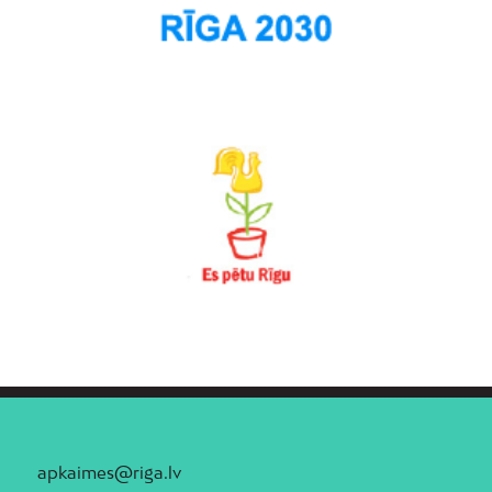
apkaimes@riga.lv