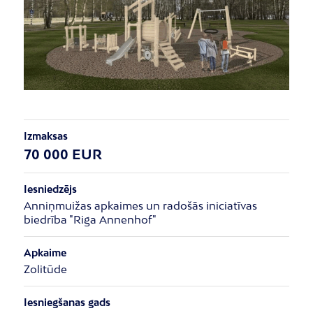
Izmaksas
70 000 EUR
Iesniedzējs
Anniņmuižas apkaimes un radošās iniciatīvas
biedrība "Riga Annenhof"
Apkaime
Zolitūde
Iesniegšanas gads