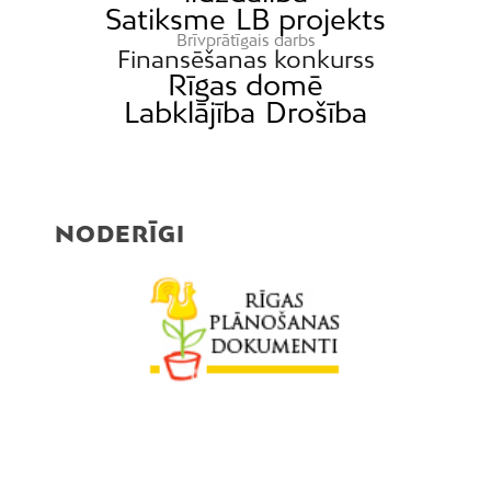
Satiksme
LB projekts
Brīvprātīgais darbs
Finansēšanas konkurss
Rīgas domē
Labklājība
Drošība
NODERĪGI