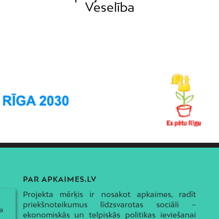
Veselība
PAR APKAIMES.LV
Projekta mērķis ir nosakot apkaimes, radīt
priekšnoteikumus līdzsvarotas sociāli –
a
ekonomiskās un telpiskās politikas ieviešanai