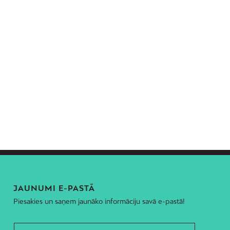
JAUNUMI E-PASTĀ
Piesakies un saņem jaunāko informāciju savā e-pastā!