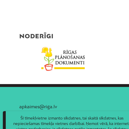
NODERĪGI
apkaimes@riga.lv
Šī tīmekļvietne izmanto sīkdatnes, tai skaitā sīkdatnes, kas
nepieciešamas tīmekļa vietnes darbībai. Ņemot vērā, ka internet