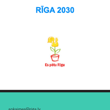
apkaimes@riga.lv