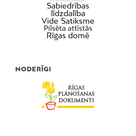
Sabiedrības
līdzdalība
Vide
Satiksme
Pilsēta attīstās
Rīgas domē
NODERĪGI