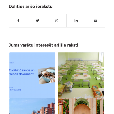
Dalīties ar šo ierakstu
Jums varētu interesēt arī šie raksti