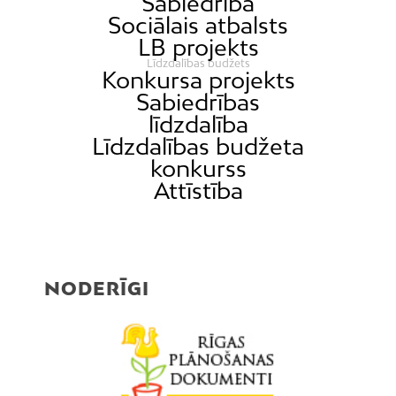
Sabiedrība
Sociālais atbalsts
LB projekts
Līdzdalības budžets
Konkursa projekts
Sabiedrības
līdzdalība
Līdzdalības budžeta
konkurss
Attīstība
NODERĪGI